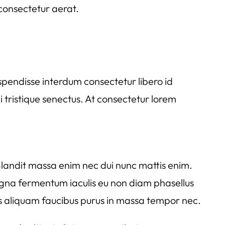
 consectetur aerat.
uspendisse interdum consectetur libero id
 tristique senectus. At consectetur lorem
landit massa enim nec dui nunc mattis enim.
gna fermentum iaculis eu non diam phasellus
tis aliquam faucibus purus in massa tempor nec.