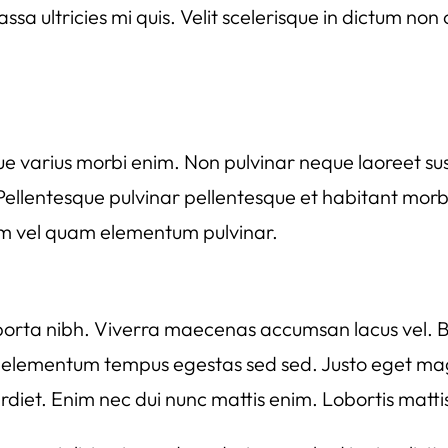
a ultricies mi quis. Velit scelerisque in dictum non
isque varius morbi enim. Non pulvinar neque laoreet s
ellentesque pulvinar pellentesque et habitant morbi
am vel quam elementum pulvinar.
orta nibh. Viverra maecenas accumsan lacus vel. B
d elementum tempus egestas sed sed. Justo eget ma
erdiet. Enim nec dui nunc mattis enim. Lobortis mat