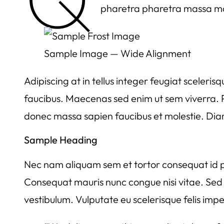
pharetra pharetra massa mass
Sample Image — Wide Alignment
Adipiscing at in tellus integer feugiat sceler
faucibus. Maecenas sed enim ut sem viverra. P
donec massa sapien faucibus et molestie. Di
Sample Heading
Nec nam aliquam sem et tortor consequat id p
Consequat mauris nunc congue nisi vitae. Se
vestibulum. Vulputate eu scelerisque felis imp