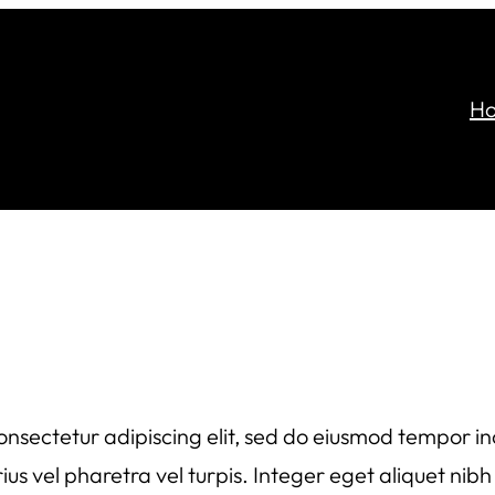
H
onsectetur adipiscing elit, sed do eiusmod tempor in
us vel pharetra vel turpis. Integer eget aliquet nib